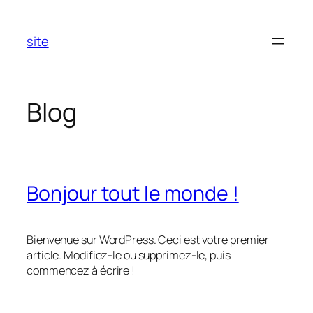
Aller
au
site
contenu
Blog
Bonjour tout le monde !
Bienvenue sur WordPress. Ceci est votre premier
article. Modifiez-le ou supprimez-le, puis
commencez à écrire !