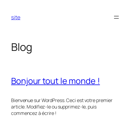
Aller
au
site
contenu
Blog
Bonjour tout le monde !
Bienvenue sur WordPress. Ceci est votre premier
article. Modifiez-le ou supprimez-le, puis
commencez à écrire !