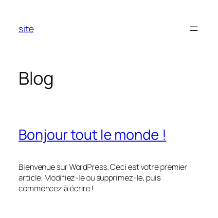
Aller
au
site
contenu
Blog
Bonjour tout le monde !
Bienvenue sur WordPress. Ceci est votre premier
article. Modifiez-le ou supprimez-le, puis
commencez à écrire !