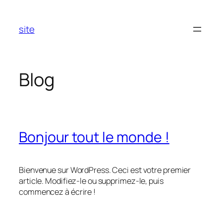
Aller
au
site
contenu
Blog
Bonjour tout le monde !
Bienvenue sur WordPress. Ceci est votre premier
article. Modifiez-le ou supprimez-le, puis
commencez à écrire !