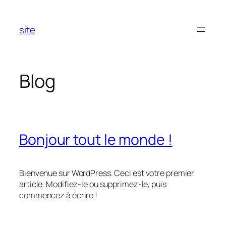
Aller
au
site
contenu
Blog
Bonjour tout le monde !
Bienvenue sur WordPress. Ceci est votre premier
article. Modifiez-le ou supprimez-le, puis
commencez à écrire !