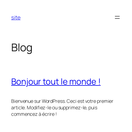
Aller
au
site
contenu
Blog
Bonjour tout le monde !
Bienvenue sur WordPress. Ceci est votre premier
article. Modifiez-le ou supprimez-le, puis
commencez à écrire !