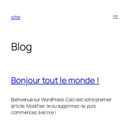
Aller
au
site
contenu
Blog
Bonjour tout le monde !
Bienvenue sur WordPress. Ceci est votre premier
article. Modifiez-le ou supprimez-le, puis
commencez à écrire !