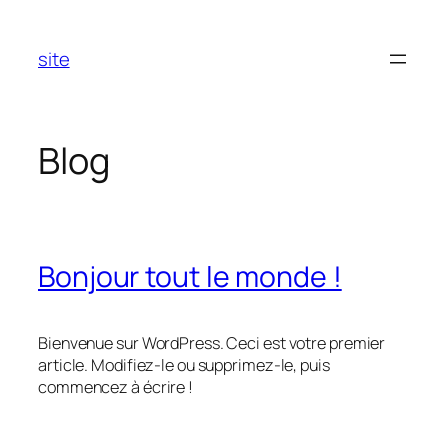
Aller
au
site
contenu
Blog
Bonjour tout le monde !
Bienvenue sur WordPress. Ceci est votre premier
article. Modifiez-le ou supprimez-le, puis
commencez à écrire !