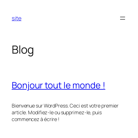
Aller
au
site
contenu
Blog
Bonjour tout le monde !
Bienvenue sur WordPress. Ceci est votre premier
article. Modifiez-le ou supprimez-le, puis
commencez à écrire !