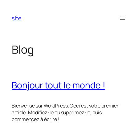
Aller
au
site
contenu
Blog
Bonjour tout le monde !
Bienvenue sur WordPress. Ceci est votre premier
article. Modifiez-le ou supprimez-le, puis
commencez à écrire !