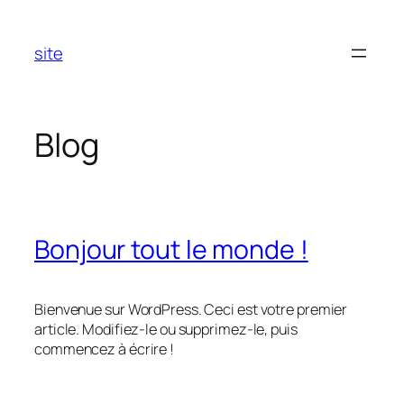
Aller
au
site
contenu
Blog
Bonjour tout le monde !
Bienvenue sur WordPress. Ceci est votre premier
article. Modifiez-le ou supprimez-le, puis
commencez à écrire !