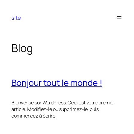
Aller
au
site
contenu
Blog
Bonjour tout le monde !
Bienvenue sur WordPress. Ceci est votre premier
article. Modifiez-le ou supprimez-le, puis
commencez à écrire !