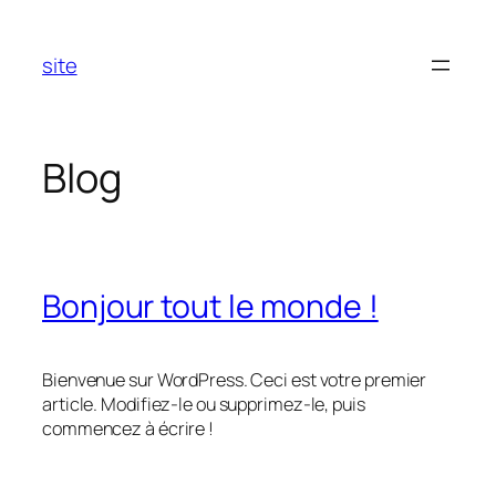
Aller
au
site
contenu
Blog
Bonjour tout le monde !
Bienvenue sur WordPress. Ceci est votre premier
article. Modifiez-le ou supprimez-le, puis
commencez à écrire !