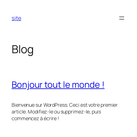
Aller
au
site
contenu
Blog
Bonjour tout le monde !
Bienvenue sur WordPress. Ceci est votre premier
article. Modifiez-le ou supprimez-le, puis
commencez à écrire !