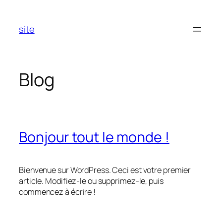
Aller
au
site
contenu
Blog
Bonjour tout le monde !
Bienvenue sur WordPress. Ceci est votre premier
article. Modifiez-le ou supprimez-le, puis
commencez à écrire !