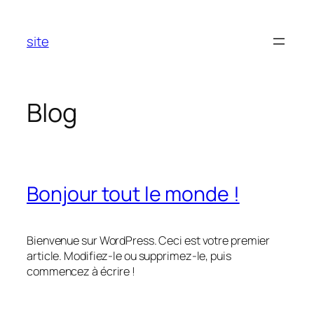
Aller
au
site
contenu
Blog
Bonjour tout le monde !
Bienvenue sur WordPress. Ceci est votre premier
article. Modifiez-le ou supprimez-le, puis
commencez à écrire !