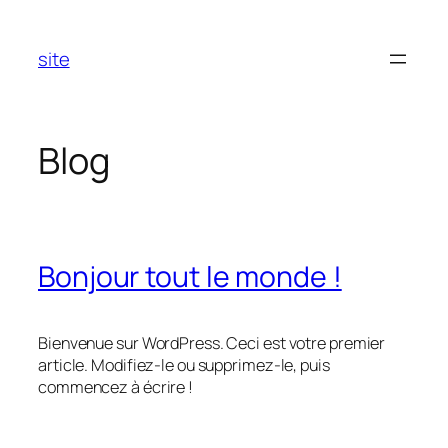
Aller
au
site
contenu
Blog
Bonjour tout le monde !
Bienvenue sur WordPress. Ceci est votre premier
article. Modifiez-le ou supprimez-le, puis
commencez à écrire !