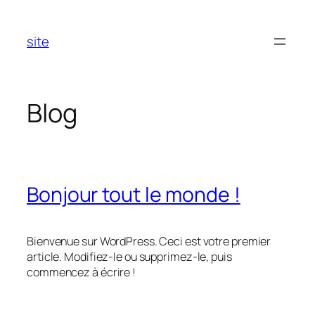
Aller
au
site
contenu
Blog
Bonjour tout le monde !
Bienvenue sur WordPress. Ceci est votre premier
article. Modifiez-le ou supprimez-le, puis
commencez à écrire !