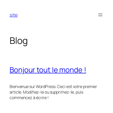
Aller
au
site
contenu
Blog
Bonjour tout le monde !
Bienvenue sur WordPress. Ceci est votre premier
article. Modifiez-le ou supprimez-le, puis
commencez à écrire !