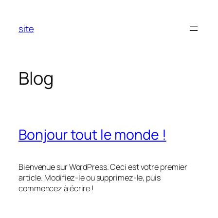
Aller
au
site
contenu
Blog
Bonjour tout le monde !
Bienvenue sur WordPress. Ceci est votre premier
article. Modifiez-le ou supprimez-le, puis
commencez à écrire !