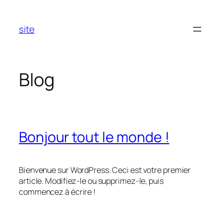
Aller
au
site
contenu
Blog
Bonjour tout le monde !
Bienvenue sur WordPress. Ceci est votre premier
article. Modifiez-le ou supprimez-le, puis
commencez à écrire !