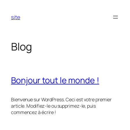
Aller
au
site
contenu
Blog
Bonjour tout le monde !
Bienvenue sur WordPress. Ceci est votre premier
article. Modifiez-le ou supprimez-le, puis
commencez à écrire !