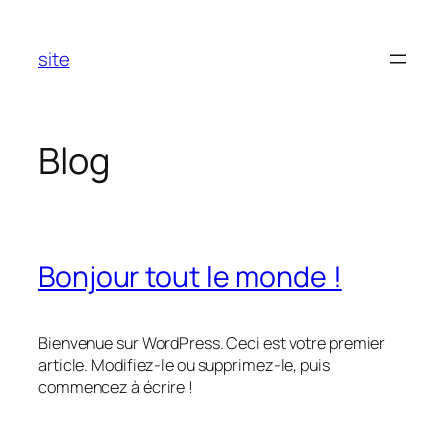
Aller
au
site
contenu
Blog
Bonjour tout le monde !
Bienvenue sur WordPress. Ceci est votre premier
article. Modifiez-le ou supprimez-le, puis
commencez à écrire !