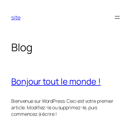
Aller
au
site
contenu
Blog
Bonjour tout le monde !
Bienvenue sur WordPress. Ceci est votre premier
article. Modifiez-le ou supprimez-le, puis
commencez à écrire !