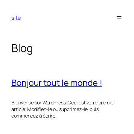
Aller
au
site
contenu
Blog
Bonjour tout le monde !
Bienvenue sur WordPress. Ceci est votre premier
article. Modifiez-le ou supprimez-le, puis
commencez à écrire !