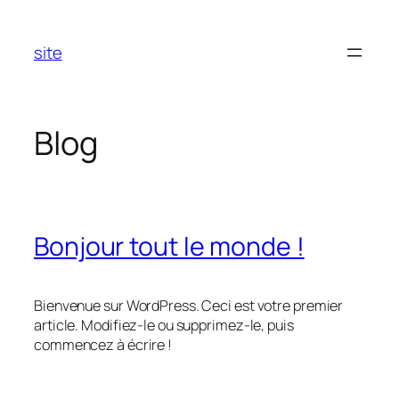
Aller
au
site
contenu
Blog
Bonjour tout le monde !
Bienvenue sur WordPress. Ceci est votre premier
article. Modifiez-le ou supprimez-le, puis
commencez à écrire !