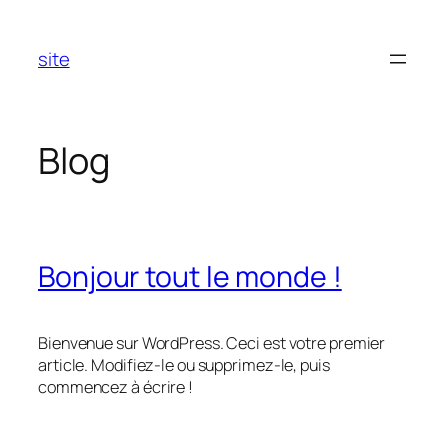
Aller
au
site
contenu
Blog
Bonjour tout le monde !
Bienvenue sur WordPress. Ceci est votre premier
article. Modifiez-le ou supprimez-le, puis
commencez à écrire !