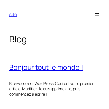
Aller
au
site
contenu
Blog
Bonjour tout le monde !
Bienvenue sur WordPress. Ceci est votre premier
article. Modifiez-le ou supprimez-le, puis
commencez à écrire !