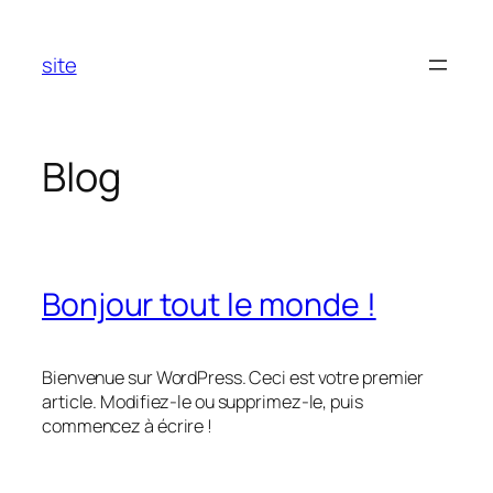
Aller
au
site
contenu
Blog
Bonjour tout le monde !
Bienvenue sur WordPress. Ceci est votre premier
article. Modifiez-le ou supprimez-le, puis
commencez à écrire !