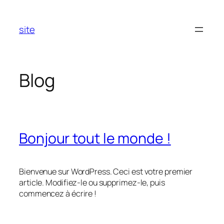
Aller
au
site
contenu
Blog
Bonjour tout le monde !
Bienvenue sur WordPress. Ceci est votre premier
article. Modifiez-le ou supprimez-le, puis
commencez à écrire !