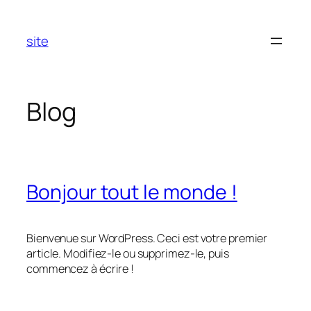
Aller
au
site
contenu
Blog
Bonjour tout le monde !
Bienvenue sur WordPress. Ceci est votre premier
article. Modifiez-le ou supprimez-le, puis
commencez à écrire !