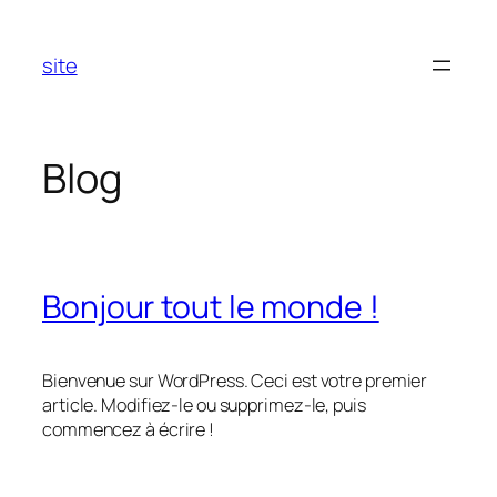
Aller
au
site
contenu
Blog
Bonjour tout le monde !
Bienvenue sur WordPress. Ceci est votre premier
article. Modifiez-le ou supprimez-le, puis
commencez à écrire !