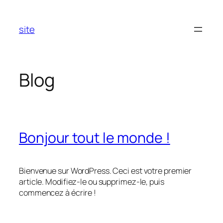
Aller
au
site
contenu
Blog
Bonjour tout le monde !
Bienvenue sur WordPress. Ceci est votre premier
article. Modifiez-le ou supprimez-le, puis
commencez à écrire !