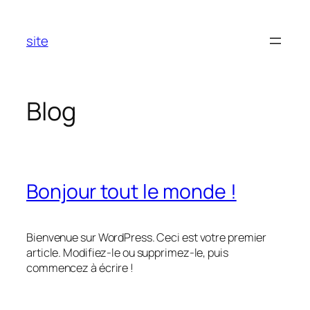
Aller
au
site
contenu
Blog
Bonjour tout le monde !
Bienvenue sur WordPress. Ceci est votre premier
article. Modifiez-le ou supprimez-le, puis
commencez à écrire !