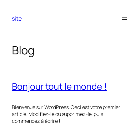
Aller
au
site
contenu
Blog
Bonjour tout le monde !
Bienvenue sur WordPress. Ceci est votre premier
article. Modifiez-le ou supprimez-le, puis
commencez à écrire !