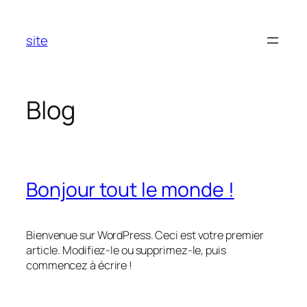
Aller
au
site
contenu
Blog
Bonjour tout le monde !
Bienvenue sur WordPress. Ceci est votre premier
article. Modifiez-le ou supprimez-le, puis
commencez à écrire !