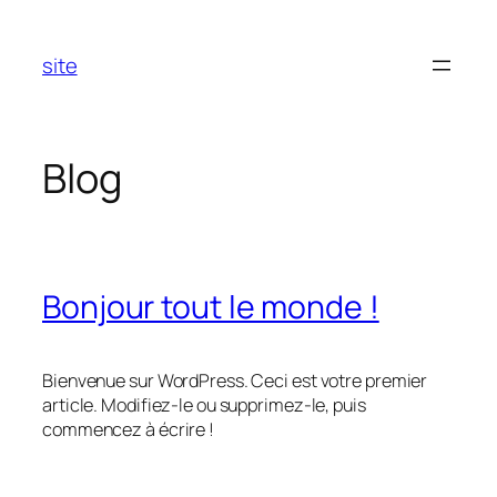
Aller
au
site
contenu
Blog
Bonjour tout le monde !
Bienvenue sur WordPress. Ceci est votre premier
article. Modifiez-le ou supprimez-le, puis
commencez à écrire !