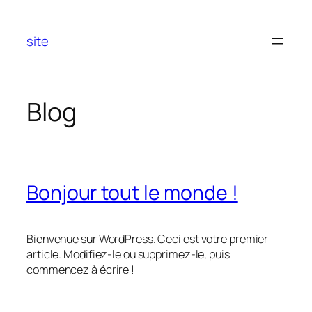
Aller
au
site
contenu
Blog
Bonjour tout le monde !
Bienvenue sur WordPress. Ceci est votre premier
article. Modifiez-le ou supprimez-le, puis
commencez à écrire !