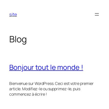
Aller
au
site
contenu
Blog
Bonjour tout le monde !
Bienvenue sur WordPress. Ceci est votre premier
article. Modifiez-le ou supprimez-le, puis
commencez à écrire !