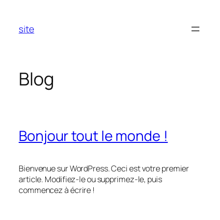
Aller
au
site
contenu
Blog
Bonjour tout le monde !
Bienvenue sur WordPress. Ceci est votre premier
article. Modifiez-le ou supprimez-le, puis
commencez à écrire !