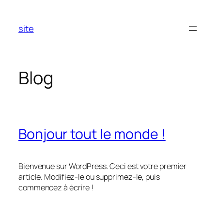
Aller
au
site
contenu
Blog
Bonjour tout le monde !
Bienvenue sur WordPress. Ceci est votre premier
article. Modifiez-le ou supprimez-le, puis
commencez à écrire !