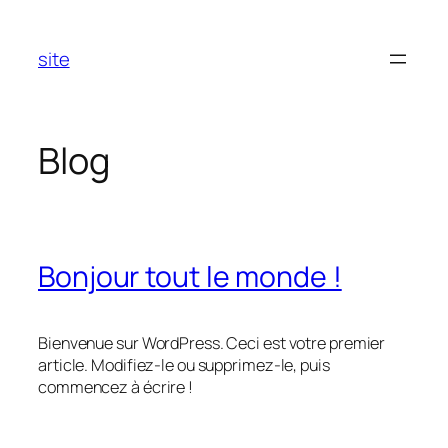
Aller
au
site
contenu
Blog
Bonjour tout le monde !
Bienvenue sur WordPress. Ceci est votre premier
article. Modifiez-le ou supprimez-le, puis
commencez à écrire !