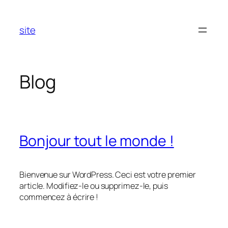
Aller
au
site
contenu
Blog
Bonjour tout le monde !
Bienvenue sur WordPress. Ceci est votre premier
article. Modifiez-le ou supprimez-le, puis
commencez à écrire !