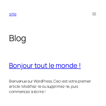
Aller
au
site
contenu
Blog
Bonjour tout le monde !
Bienvenue sur WordPress. Ceci est votre premier
article. Modifiez-le ou supprimez-le, puis
commencez à écrire !