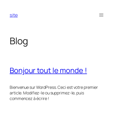
Aller
au
site
contenu
Blog
Bonjour tout le monde !
Bienvenue sur WordPress. Ceci est votre premier
article. Modifiez-le ou supprimez-le, puis
commencez à écrire !