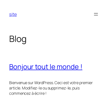
Aller
au
site
contenu
Blog
Bonjour tout le monde !
Bienvenue sur WordPress. Ceci est votre premier
article. Modifiez-le ou supprimez-le, puis
commencez à écrire !