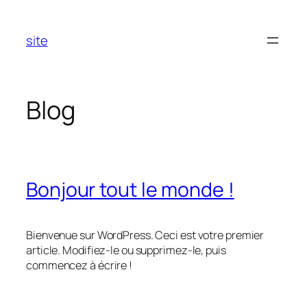
Aller
au
site
contenu
Blog
Bonjour tout le monde !
Bienvenue sur WordPress. Ceci est votre premier
article. Modifiez-le ou supprimez-le, puis
commencez à écrire !