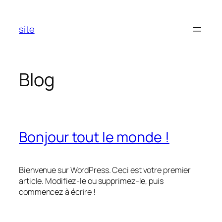
Aller
au
site
contenu
Blog
Bonjour tout le monde !
Bienvenue sur WordPress. Ceci est votre premier
article. Modifiez-le ou supprimez-le, puis
commencez à écrire !