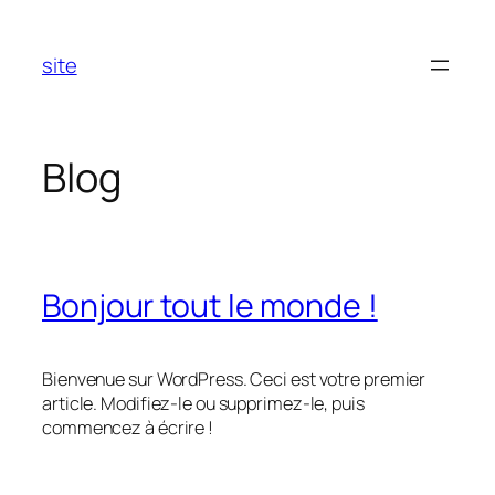
Aller
au
site
contenu
Blog
Bonjour tout le monde !
Bienvenue sur WordPress. Ceci est votre premier
article. Modifiez-le ou supprimez-le, puis
commencez à écrire !