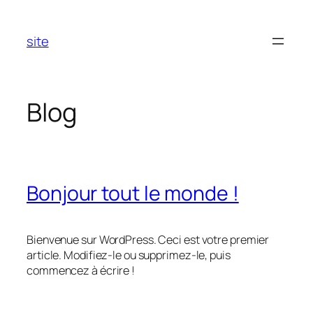
Aller
au
site
contenu
Blog
Bonjour tout le monde !
Bienvenue sur WordPress. Ceci est votre premier
article. Modifiez-le ou supprimez-le, puis
commencez à écrire !